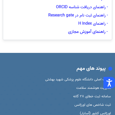
- راهنمای دریافت شناسه
ORCID
- راهنمای ثبت نام در
Research gate
- راهنمای
H Index
- راهنمای آموزش مجازی
پیوند های مهم
سایت اصلی دانشگاه علوم پزشکی شهید بهشتی
مدیریت هوشمند سلامت
سامانه ثبت خطای 28 گانه
ثبت شاخص های اورژانس
اورژانس کشور (آسایار)