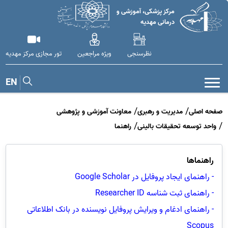
مرکز پزشکی، آموزشی و
درمانی مهدیه
نظرسنجی
ویژه مراجعین
تور مجازی مرکز مهدیه
EN
صفحه اصلی
مدیریت و رهبری
معاونت آموزشی و پژوهشی
واحد توسعه تحقیقات بالینی
راهنما
راهنماها
-
راهنمای ایجاد پروفایل در
Google Scholar
- راهنمای ثبت شناسه
Researcher ID
- راهنمای ادغام و ویرایش پروفایل نویسنده در بانک اطلاعاتی
Scopus