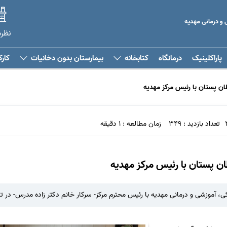
 و درمانی مهدیه
نظر
پاراکلینیک
درمانگاه
کتابخانه
بیمارستان بدون دخانیات
کارک
ن پستان با رئیس مرکز مهدیه
تعداد بازدید : 349
زمان مطالعه : 1 دقیقه
ن پستان با رئیس مرکز مهدیه
 درمانی مهدیه با رئیس محترم مرکز- سرکار خانم دکتر زاده مدرس- در تاریخ 1404/4/25برگزار گ