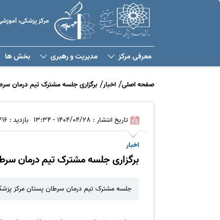
مرکز پزشکی، آموزشی
معرفی مرکز
مدیریت و رهبری
بخش ها
صفحه اصلی
اخبار
برگزاری جلسه مشترک تیم درمان سرطا
تاریخ انتشار : 1404/04/28 - 13:34
بازدید : 416
اخبار
برگزاری جلسه مشترک تیم درمان سرطا
جلسه مشترک تیم درمان سرطان پستان مرکز پزشکی، آموزشی و