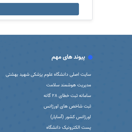
پیوند های مهم
سایت اصلی دانشگاه علوم پزشکی شهید بهشتی
مدیریت هوشمند سلامت
سامانه ثبت خطای 28 گانه
ثبت شاخص های اورژانس
اورژانس کشور (آسایار)
پست الکترونیک دانشگاه