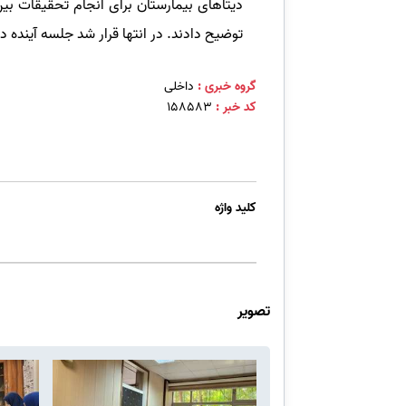
دیتاهای بیمارستان برای انجام تحقیقات بین
توضیح دادند. در انتها قرار شد جلسه آینده 
گروه خبری :
داخلی
کد خبر :
158583
کلید واژه
تصویر