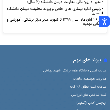
- مدیر اداری- مالی معاونت درمان دانشگاه (2 سال)
- رئیس اداره بیماری های خاص و پیوند معاونت درمان دانشگاه
(1 سال)
- از 26 آبان ماه
سال 1399 تا کنون: مدیر مرکز پزشکی، آموزشی و
درمانی مهدیه
پیوند های مهم
سایت اصلی دانشگاه علوم پزشکی شهید بهشتی
مدیریت هوشمند سلامت
سامانه ثبت خطای 28 گانه
ثبت شاخص های اورژانس
اورژانس کشور (آسایار)