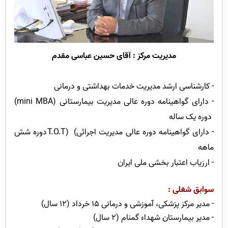
مدیریت
مرکز :
آقای حسین عباسی مقدم
- کارشناسی ارشد مدیریت خدمات بهداشتی و درمانی
- دارای گواهینامه دوره عالی مدیریت بیمارستانی
(mini MBA)
دوره یک ساله
-
دارای گواهینامه دوره عالی مدیریت اجرائی
(
T.O.T)
دوره شش
ماهه
- ارزیاب اعتبار بخشی ملی ایران
سوابق شغلی :
- مدیر مرکز پزشکی، آموزشی و درمانی 15 خرداد (12 سال)
- مدیر بیمارستان شهداء گمنام (2 سال)